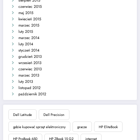
sierpień 2015
czerwiec 2015
maj 2015
kwiecień 2015
marzec 2015
luty 2015
marzec 2014
luty 2014
styczeń 2014
grudzień 2013
wrzesień 2013
czerwiec 2013
marzec 2013
luty 2013
listopad 2012
październik 2012
Dell Latitude
Dell Precision
gdzie kupować sprzęt elektroniczny
gracze
HP EliteBook
HP ProBook 650
HP ZBook 15 G2
internet