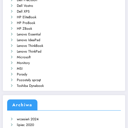
Dell Vostro
Dell XPS
HP EliteBook
HP ProBook
HP ZBook
Lenovo Essential
Lenovo IdeaPad
Lenovo ThinkBook
Lenovo ThinkPad
Microsoft
Monitory
MSI
Porady
Pozostały sprzęt
Toshiba Dynabook
Archiwa
wrzesień 2024
lipiec 2020