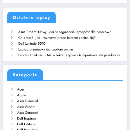
Ostatnie wpisy
Asus ProArt: Nowy lider w segmencie laptopów dla twórców?
Co zrobić, jeśli rozmowa przez internet zacina się?
Dell Latitude 9510
Laptop biznesowy do spotkań online
Lenovo ThinkPad P14s – lekka, szybka i kompaktowa stacja robocza
Kategorie
Acer
Apple
Asus Essential
Asus ProArt
Asus Zenbook
Dell Inspiron
Dell Latitude
Dell Precision