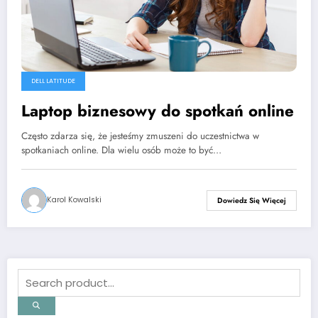
DELL LATITUDE
Laptop biznesowy do spotkań online
Często zdarza się, że jesteśmy zmuszeni do uczestnictwa w
spotkaniach online. Dla wielu osób może to być…
Karol Kowalski
Dowiedz Się Więcej