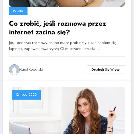
PORADY
Co zrobić, jeśli rozmowa przez
internet zacina się?
Jeśli podczas rozmowy online masz problemy z zacinaniem się
laptopa, zapewne towarzyszą Ci mieszane uczucia.…
Karol Kowalski
Dowiedz Się Więcej
12 lipca 2020