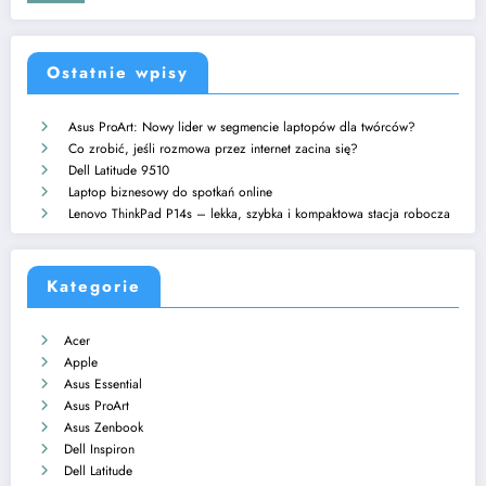
Ostatnie wpisy
Asus ProArt: Nowy lider w segmencie laptopów dla twórców?
Co zrobić, jeśli rozmowa przez internet zacina się?
Dell Latitude 9510
Laptop biznesowy do spotkań online
Lenovo ThinkPad P14s – lekka, szybka i kompaktowa stacja robocza
Kategorie
Acer
Apple
Asus Essential
Asus ProArt
Asus Zenbook
Dell Inspiron
Dell Latitude