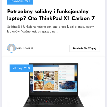
LENOVO THINKPAD
Potrzebny solidny i funkcjonalny
laptop? Oto ThinkPad X1 Carbon 7
Solidność i funkcjonalność to cenione przez ludzi biznesu cechy
laptopów. Ważne jest, by sprzęt, na…
Karol Kowalski
Dowiedz Się Więcej
28 maja 2019