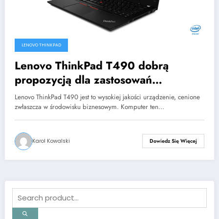
LENOVO THINKPAD
Lenovo ThinkPad T490 dobrą
propozycją dla zastosowań
biznesowych
Lenovo ThinkPad T490 jest to wysokiej jakości urządzenie, cenione
zwłaszcza w środowisku biznesowym. Komputer ten…
Karol Kowalski
Dowiedz Się Więcej