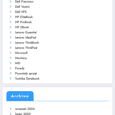
Dell Precision
Dell Vostro
Dell XPS
HP EliteBook
HP ProBook
HP ZBook
Lenovo Essential
Lenovo IdeaPad
Lenovo ThinkBook
Lenovo ThinkPad
Microsoft
Monitory
MSI
Porady
Pozostały sprzęt
Toshiba Dynabook
Archiwa
wrzesień 2024
lipiec 2020