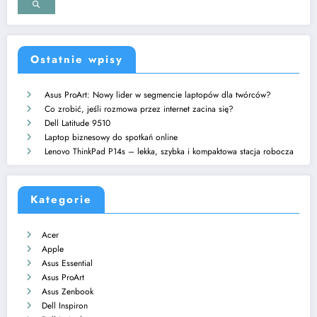
Ostatnie wpisy
Asus ProArt: Nowy lider w segmencie laptopów dla twórców?
Co zrobić, jeśli rozmowa przez internet zacina się?
Dell Latitude 9510
Laptop biznesowy do spotkań online
Lenovo ThinkPad P14s – lekka, szybka i kompaktowa stacja robocza
Kategorie
Acer
Apple
Asus Essential
Asus ProArt
Asus Zenbook
Dell Inspiron