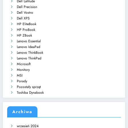
Dell Latitude
Dell Precision
Dell Vostro
Dell XPS
HP EliteBook
HP ProBook
HP ZBook
Lenovo Essential
Lenovo IdeaPad
Lenovo ThinkBook
Lenovo ThinkPad
Microsoft
Monitory
MSI
Porady
Pozostały sprzęt
Toshiba Dynabook
Archiwa
wrzesień 2024