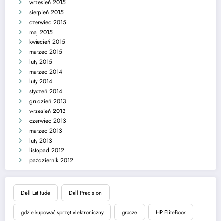
wrzesień 2015
sierpień 2015
czerwiec 2015
maj 2015
kwiecień 2015
marzec 2015
luty 2015
marzec 2014
luty 2014
styczeń 2014
grudzień 2013
wrzesień 2013
czerwiec 2013
marzec 2013
luty 2013
listopad 2012
październik 2012
Dell Latitude
Dell Precision
gdzie kupować sprzęt elektroniczny
gracze
HP EliteBook