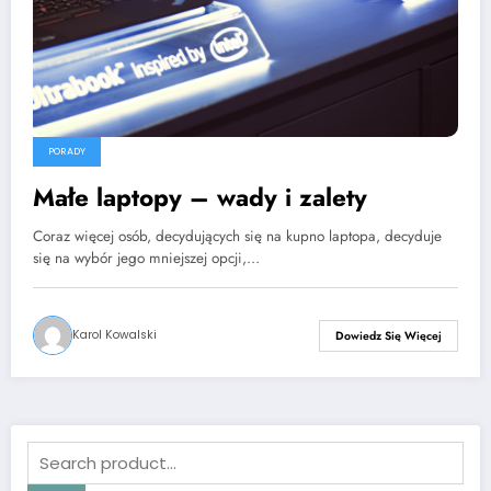
PORADY
Małe laptopy – wady i zalety
Coraz więcej osób, decydujących się na kupno laptopa, decyduje
się na wybór jego mniejszej opcji,…
Karol Kowalski
Dowiedz Się Więcej